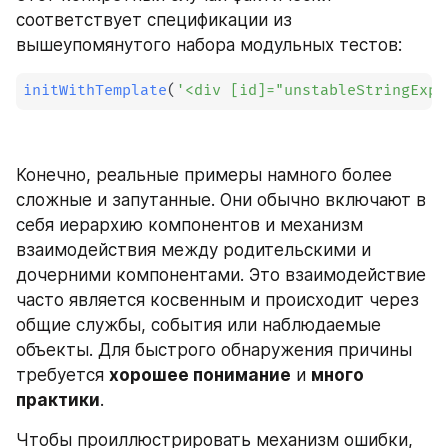
соответствует спецификации из 
вышеупомянутого набора модульных тестов:
initWithTemplate
(
'<div [id]="unstableStringExpr
Конечно, реальные примеры намного более 
сложные и запутанные. Они обычно включают в 
себя иерархию компонентов и механизм 
взаимодействия между родительскими и 
дочерними компонентами. Это взаимодействие 
часто является косвенным и происходит через 
общие службы, события или наблюдаемые 
объекты. Для быстрого обнаружения причины 
требуется 
хорошее понимание
 и 
много 
практики
.
Чтобы проиллюстрировать механизм ошибки, 