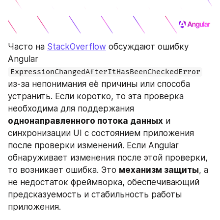
Часто на 
StackOverflow
 обсуждают ошибку 
Angular 
ExpressionChangedAfterItHasBeenCheckedError
из-за непонимания её причины или способа 
устранить. Если коротко, то эта проверка 
необходима для поддержания 
однонаправленного потока данных
 и 
синхронизации UI с состоянием приложения 
после проверки изменений. Если Angular 
обнаруживает изменения после этой проверки, 
то возникает ошибка. Это 
механизм защиты
, а 
не недостаток фреймворка, обеспечивающий 
предсказуемость и стабильность работы 
приложения.