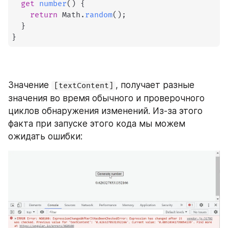
get
number
(
)
{
return
 Math
.
random
(
)
;
}
}
Значение 
, получает разные 
[textContent]
значения во время обычного и проверочного 
циклов обнаружения изменений. Из-за этого 
факта при запуске этого кода мы можем 
ожидать ошибки: