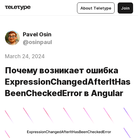
About Teletype
Join
Pavel Osin
@osinpaul
March 24, 2024
Почему возникает ошибка
ExpressionChangedAfterItHas
BeenCheckedError в Angular