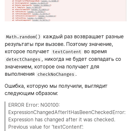
 каждый раз возвращает разные 
Math.random()
результаты при вызове. Поэтому значение, 
которое получает 
 во время 
textContent
, никогда не будет совпадать со 
detectChanges
значением, которое она получает для 
выполнения 
.
checkNoChanges
Ошибка, которую мы получили, выглядит 
следующим образом:
ERROR Error: NG0100: 
ExpressionChangedAfterItHasBeenCheckedError: 
Expression has changed after it was checked. 
Previous value for ‘textContent’: 