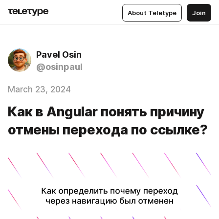
About Teletype
Join
Pavel Osin
@osinpaul
March 23, 2024
Как в Angular понять причину
отмены перехода по ссылке?