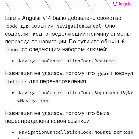
Еще в Angular v14 было добавлено свойство 
 для события 
. Оно 
code
NavigationCancel
содержит код, определяющий причину отмены 
перехода по навигации. По сути это обычный 
со следующим набором ключей:
enum 
NavigationCancellationCode.Redirect
Навигация не удалась, потому что 
 вернул 
guard
 для перенаправления
UrlTree
NavigationCancellationCode.SupersededByNe
wNavigation
Навигация не удалась, потому что была 
переопределена новой ссылкой
NavigationCancellationCode.NoDataFromReso