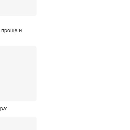
 проще и 
ра: