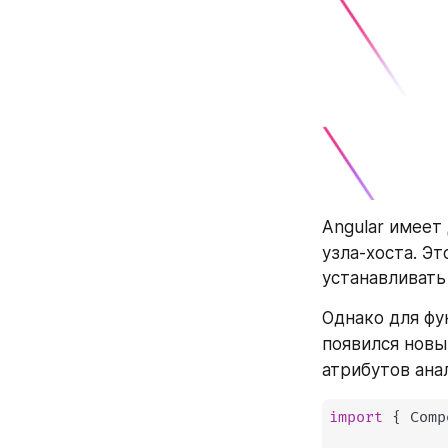
Angular имеет
узла-хоста. Эт
устанавливать
Однако для фу
появился новы
атрибутов ана
import
{
 Comp