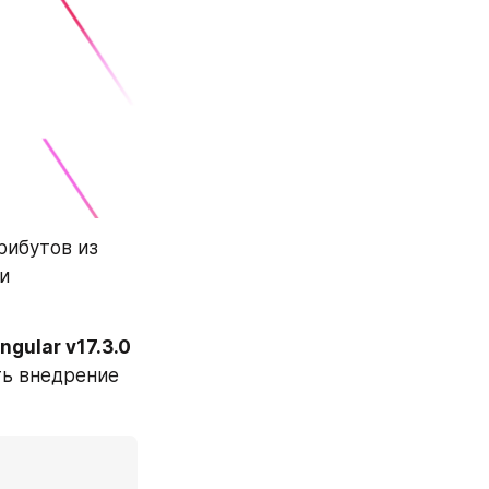
ибутов из 
и 
ngular v17.3.0
ь внедрение 