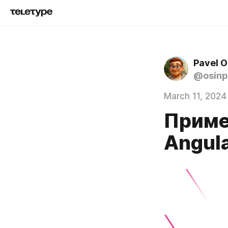
Pavel O
@osinp
March 11, 2024
Приме
Angula