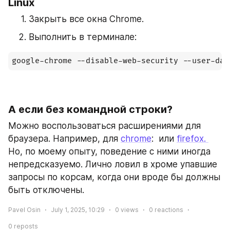
Linux
Закрыть все окна Chrome.
Выполнить в терминале:
А если без командной строки?
Можно воспользоваться расширениями для 
браузера. Например, для 
chrome
:  или 
firefox. 
Но, по моему опыту, поведение с ними иногда 
непредсказуемо. Лично ловил в хроме упавшие 
запросы по корсам, когда они вроде бы должны 
быть отключены.
Pavel Osin
July 1, 2025, 10:29
0
views
0
reactions
0
reposts