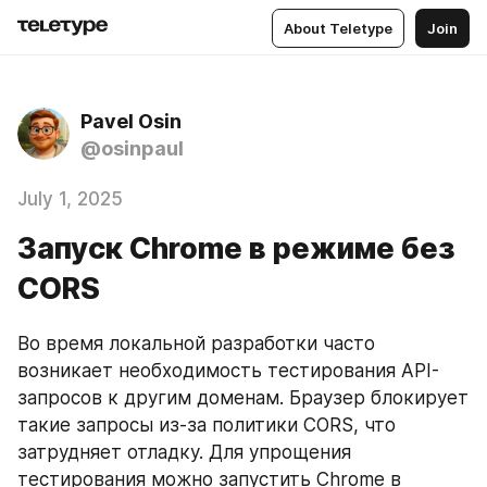
About Teletype
Join
Pavel Osin
@osinpaul
July 1, 2025
Запуск Chrome в режиме бeз
CORS
Во время локальной разработки часто 
возникает необходимость тестирования API-
запросов к другим доменам. Браузер блокирует 
такие запросы из-за политики CORS, что 
затрудняет отладку. Для упрощения 
тестирования можно запустить Chrome в 